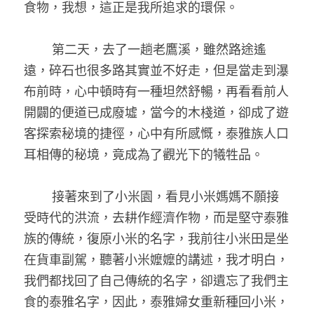
食物，我想，這正是我所追求的環保。 
        第二天，去了一趟老鷹溪，雖然路途遙
遠，碎石也很多路其實並不好走，但是當走到瀑
布前時，心中頓時有一種坦然舒暢，再看看前人
開闢的便道已成廢墟，當今的木棧道，卻成了遊
客探索秘境的捷徑，心中有所感慨，泰雅族人口
耳相傳的秘境，竟成為了觀光下的犧牲品。 
        接著來到了小米園，看見小米媽媽不願接
受時代的洪流，去耕作經濟作物，而是堅守泰雅
族的傳統，復原小米的名字，我前往小米田是坐
在貨車副駕，聽著小米嬤嬤的講述，我才明白，
我們都找回了自己傳統的名字，卻遺忘了我們主
食的泰雅名字，因此，泰雅婦女重新種回小米，