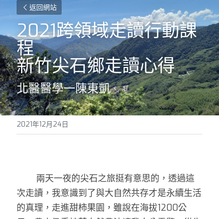
返回網站
2021跨領域走讀行動課
程
新竹尖石鄉走讀心得
北醫醫學一陳東凱
2021年12月24日
        兩天一夜的尖石之旅挺有意思的，透過這
次走讀，我意識到了與大自然共存才是永續生活
的真理，走進甜柿果園，雖說在海拔1200公