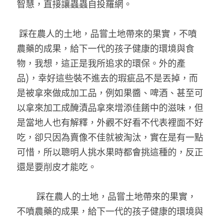
智慧，直接讓蟲蟲自投羅網。 
 踩在農人的土地，品嘗土地帶來的果實，不噴
農藥的成果，給下一代的孩子健康的環境與食
物，我想，這正是我所追求的環保。外的產
品)，幸好這些裝不進去的瑕疵品不是丟掉，而
是被拿來做成加工品，例如果醬、啤酒、甚至可
以拿來加工成醃漬品拿來增添佳餚中的滋味，但
是當地人也有解釋，外觀不好看不代表裡面不好
吃，卻只因為賣像不佳就被淘汰，實在是有一點
可惜，所以聰明人挑水果時都會挑這種的，反正
還是要削皮才能吃。 
        踩在農人的土地，品嘗土地帶來的果實，
不噴農藥的成果，給下一代的孩子健康的環境與