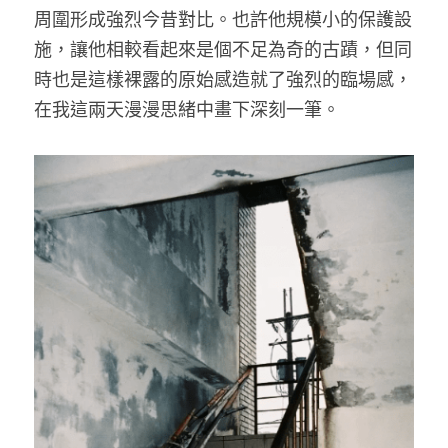
周圍形成強烈今昔對比。也許他規模小的保護設
施，讓他相較看起來是個不足為奇的古蹟，但同
時也是這樣裸露的原始感造就了強烈的臨場感，
在我這兩天漫漫思緒中畫下深刻一筆。 