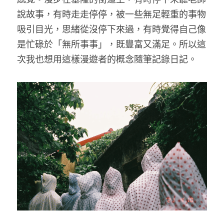
說故事，有時走走停停，被一些無足輕重的事物
吸引目光，思緒從沒停下來過，有時覺得自己像
是忙碌於「無所事事」，既豐富又滿足。所以這
次我也想用這樣漫遊者的概念隨筆記錄日記。