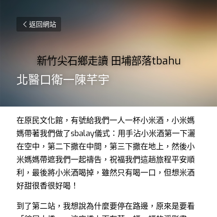
返回網站
新竹尖石鄉走讀 田埔部落tbahu
北醫口衛一陳芊宇
在原民文化館，有號給我們一人一杯小米酒，小米媽
媽帶著我們做了sbalay儀式：用手沾小米酒第一下灑
在空中，第二下撒在中間，第三下撒在地上，然後小
米媽媽帶遮我們一起禱告，祝福我們這趟旅程平安順
利，最後將小米酒喝掉，雖然只有喝一口，但想米酒
好甜很香很好喝！
到了第二站，我想說為什麼要停在路邊，原來是要看