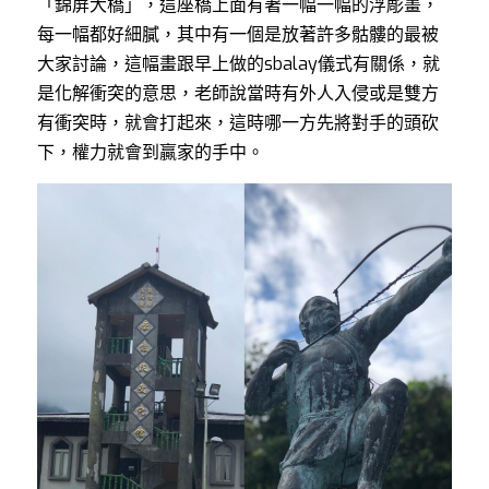
「錦屏大橋」，這座橋上面有著一幅一幅的浮彫畫，
每一幅都好細膩，其中有一個是放著許多骷髏的最被
大家討論，這幅畫跟早上做的sbalay儀式有關係，就
是化解衝突的意思，老師說當時有外人入侵或是雙方
有衝突時，就會打起來，這時哪一方先將對手的頭砍
下，權力就會到贏家的手中。