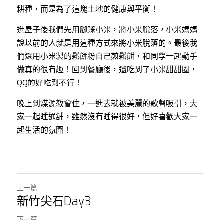
耕種，而是為了這塊土地的健康與平衡！
進屋子後我們先用腳踩小米，將小米脫落，小米媽媽
說以前的人就是用這種方式來將小米脫落的。最後我
們還用小米製的鬆餅粉自己煎鬆餅，和同學一起動手
做真的很有趣！回到餐廳後，還吃到了小米甜甜圈，
QQ的好吃到不行！
晚上到煤源教會住，一進去就被美麗的歌聲吸引，大
家一起睡通舖，雖然沒有睡得很好，但好喜歡大家一
起生活的氛圍！
上一篇
新竹尖石Day3
下一篇