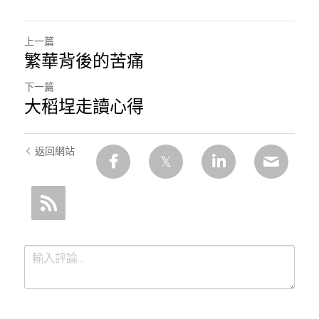
上一篇
繁華背後的苦痛
下一篇
大稻埕走讀心得
返回網站