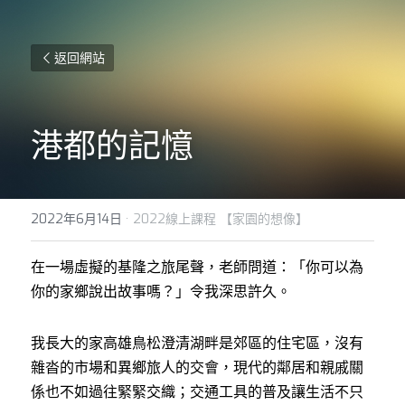
返回網站
港都的記憶
2022年6月14日
·
2022線上課程 【家園的想像】
在一場虛擬的基隆之旅尾聲，老師問道：「你可以為
你的家鄉說出故事嗎？」令我深思許久。
我長大的家高雄鳥松澄清湖畔是郊區的住宅區，沒有
雜沓的市場和異鄉旅人的交會，現代的鄰居和親戚關
係也不如過往緊緊交織；交通工具的普及讓生活不只