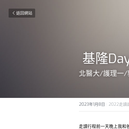
返回網站
 基隆Da
北醫大/護理一
2023年1月8日
·
2022走讀
走讀行程前一天晚上我和