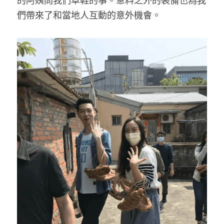
的阿姨問我們草鞋的事。意料之外的裝備也為我
們帶來了和當地人互動的意外機會。