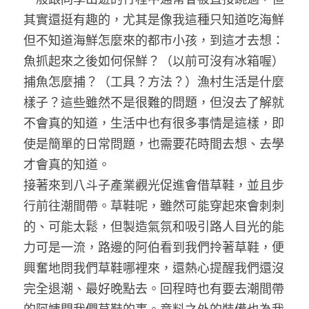
其實還挺有趣的，尤其是像我這種只知道吃海鮮
但不知道海鮮怎麼來的都市小孩，到這才去想：
魚抓起來之後如何保鮮？（以前可沒有冰箱喔）
捕魚怎麼捕？（工具？方法？）漁村生活是什麼
樣子？這些雖然不是很難的問題，但沒去了解就
不會真的知道，生活中也有很多事情是這樣，即
使是簡單的日常問題，也需要花時間去想、去學
才會真的知道。
接著來到八斗子產業觀光促進會借草鞋，並且步
行前往潮間帶。草鞋呢，雖然可能穿起來會刺刺
的、可能太鬆，但製造氣氛和吸引路人目光的能
力可是一流，路邊的阿伯看到我們拎著草鞋，便
興奮地問我們草鞋哪裡來，還熱心提醒我們還沒
完全退潮、最好晚點去。回程時也有要去潮間帶