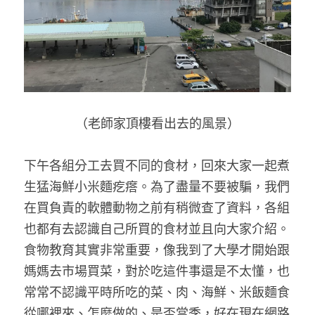
（老師家頂樓看出去的風景）
下午各組分工去買不同的食材，回來大家一起煮
生猛海鮮小米麵疙瘩。為了盡量不要被騙，我們
在買負責的軟體動物之前有稍微查了資料，各組
也都有去認識自己所買的食材並且向大家介紹。
食物教育其實非常重要，像我到了大學才開始跟
媽媽去市場買菜，對於吃這件事還是不太懂，也
常常不認識平時所吃的菜、肉、海鮮、米飯麵食
從哪裡來、怎麼做的、是否當季，好在現在網路