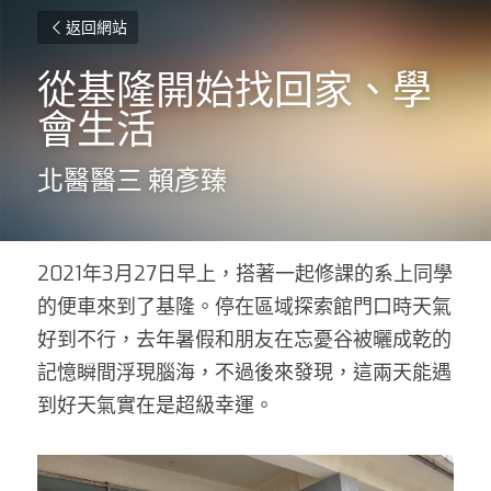
返回網站
從基隆開始找回家、學
會生活
北醫醫三 賴彥臻
2021年3月27日早上，搭著一起修課的系上同學
的便車來到了基隆。停在區域探索館門口時天氣
好到不行，去年暑假和朋友在忘憂谷被曬成乾的
記憶瞬間浮現腦海，不過後來發現，這兩天能遇
到好天氣實在是超級幸運。