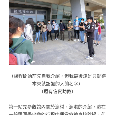
（課程開始前先自我介紹，但我最後還是只記得
本來就認識的人的名字）
（還有信實助教）
第一站先參觀館內關於漁村、漁港的介紹，這在
一般跟同學出遊的行程中通常會被直接跳過，但