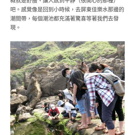
概就是舒服、讓人感到平靜（很開心的那種）
吧。感覺像是回到小時候，去屏東佳樂水那邊的
潮間帶，每個潮池都充滿著驚喜等著我們去發
現。