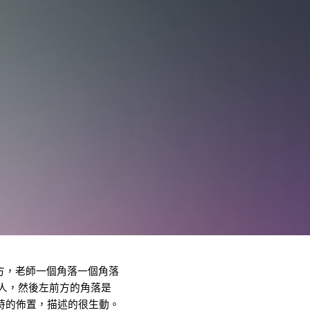
方，老師一個角落一個角落
個人，然後左前方的角落是
時的佈置，描述的很生動。