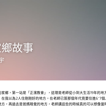
家鄉故事
宇
的家鄉，第一站是「正濱教會」，這理是老師從小到大生活19年的地
在我以為2人住剛剛好的地方，在老師已簽那個年代竟要住進6~7
地方，再過去是爸媽睡覺的地方，老師講這些的時候真的可以想像當