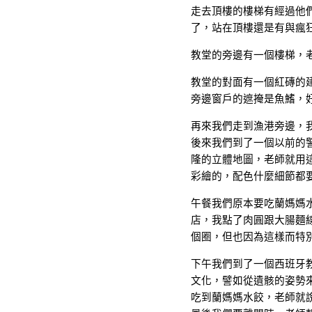
走去頂樓的樓梯有經過他
了，站在頂樓還是有與瘋
教堂的旁邊有一個樓梯，
教堂的對面有一個紅磚的
旁邊窗戶的遮掩是魚鰭，
再來我們走到漁港旁邊，
後來我們到了一個以前的
隆的立體地圖，老師就用
彩繪的，配色什麼細節都
午餐我們原本要吃蘭媽媽
店，我點了肉圓跟大腸麵
個圈，但也因為這樣而特
下午我們到了一個西班牙
文化，譬如從遺骸的姿勢
吃到蘭媽媽水餃，老師就