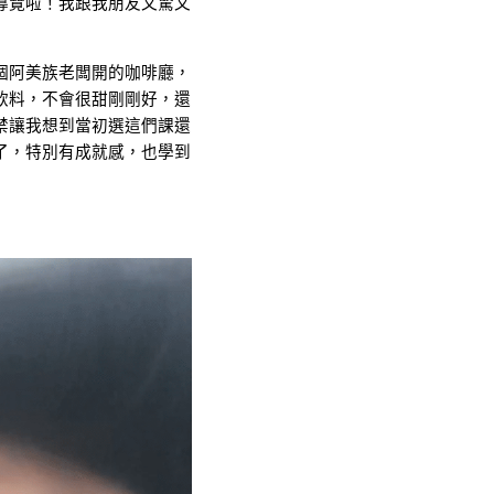
導覽啦！我跟我朋友又驚又
個阿美族老闆開的咖啡廳，
飲料，不會很甜剛剛好，還
禁讓我想到當初選這們課還
了，特別有成就感，也學到