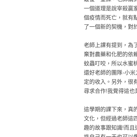
一個道理是說宰殺贏家
個疫情而死亡，就有
了一個新的契機，對於
老師上課有提到，為
棄對農藥和化肥的依
蚊蟲叮咬，所以水蜜
還好老師的團隊-小
定的收入。另外，很
尋求合作!我覺得這也
這學期的課下來，真
文化，但經過老師這
趣的故事跟知識!而