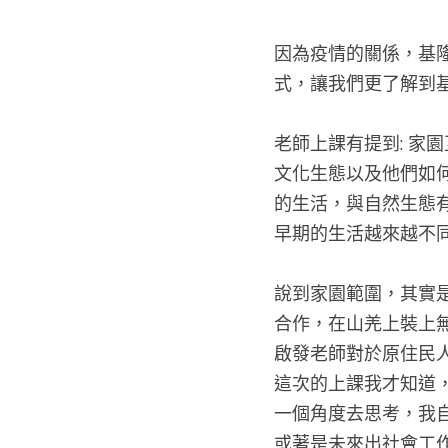
因為疫情的關係，基
式，讓我們更了解到基
老師上課有提到: 家
文化生態以及他們如
的生活，與自然生態
早期的生活越來越不同
說到家園範圍，其實
合作，在山羌上裝上
啟發老師對於原住民
這次的上課我才知道
一個角度去思考，我
或著是未來出社會工作