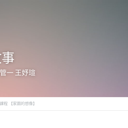
故事
管一 王妤瑄
上課程 【家園的想像】