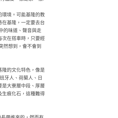
的環境。可能基隆的教
待在基隆，一定要去台
中的味道、聲音與走
每次在搭車時，只要經
突然想到，會不會到
基隆的文化特色，像是
西班牙人、荷蘭人、日
要是大寮層中段、厚層
及生痕化石，這種難得
機長帶進來的，然而有