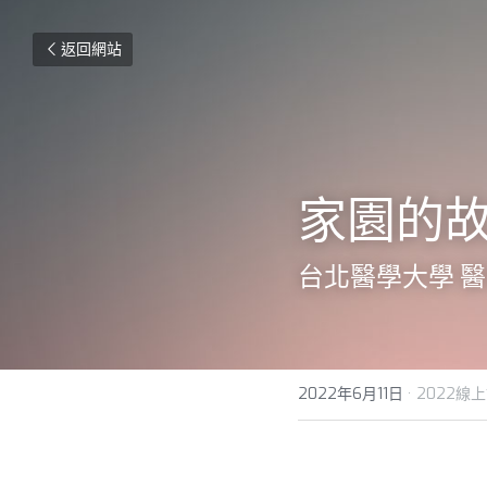
返回網站
家園的
台北醫學大學 醫
2022年6月11日
·
2022線