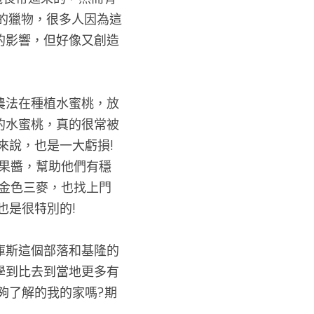
下的獵物，很多人因為這
的影響，但好像又創造
農法在種植水蜜桃，放
的水蜜桃，真的很常被
來說，也是一大虧損!
果醬，幫助他們有穩
金色三麥，也找上門
是很特別的! 
庫斯這個部落和基隆的
學到比去到當地更多有
夠了解的我的家嗎?期