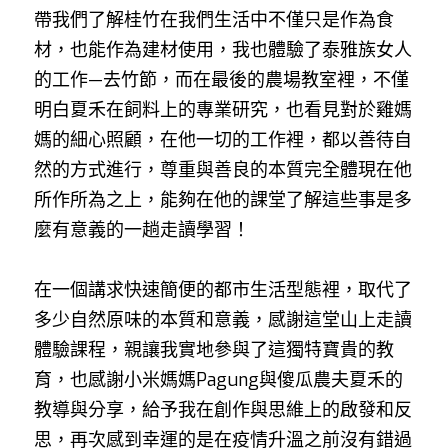
帶我們了解桂竹在我們生活中不僅只是作為食
材，也能作為建材使用，我也體驗了泰雅族女人
的工作—去竹節，而在最後的農場教室裡，不僅
明白夏禾在飼料上的專業研究，也看見對於雞媽
媽的細心照顧，在他一切的工作裡，都以善待自
然的方式進行，尊重與善良的本質完全體現在他
所作所為之上，能夠在他的課堂了解這些事是多
麼有意義的一趟走讀學習！
在一個講求快速簡便的都市生活型態裡，取代了
多少自然原味的本質和意義，感謝這堂山上走讀
體驗課程，親讓我實地參與了這獨特寶貴的教
育，也感謝小米媽媽Pagung與傻瓜農夫夏禾的
教導與分享，給予我在創作與思維上的啟發和反
思，再次感到幸運的是在疫情升溫之前沒有錯過