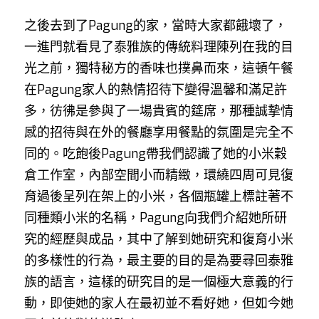
之後去到了Pagung的家，當時大家都餓壞了，
一進門就看見了泰雅族的傳統料理陳列在我的目
光之前，獨特秘方的香味也撲鼻而來，這頓午餐
在Pagung家人的熱情招待下變得溫馨和滿足許
多，彷彿是參與了一場貴賓的筵席，那種誠摯情
感的招待與在外的餐廳享用餐點的氛圍是完全不
同的。吃飽後Pagung帶我們認識了她的小米穀
倉工作室，內部空間小而精緻，環繞四周可見復
育過後呈列在架上的小米，各個瓶罐上標註著不
同種類小米的名稱，Pagung向我們介紹她所研
究的經歷與成品，其中了解到她研究和復育小米
的多樣性的行為，最主要的目的是為要尋回泰雅
族的語言，這樣的研究目的是一個極大意義的行
動，即使她的家人在最初並不看好她，但如今她