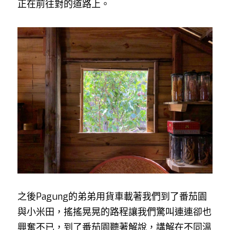
正在前往對的道路上。
之後Pagung的弟弟用貨車載著我們到了番茄園
與小米田，搖搖晃晃的路程讓我們驚叫連連卻也
興奮不已，到了番茄園聽著解說，講解在不同溫