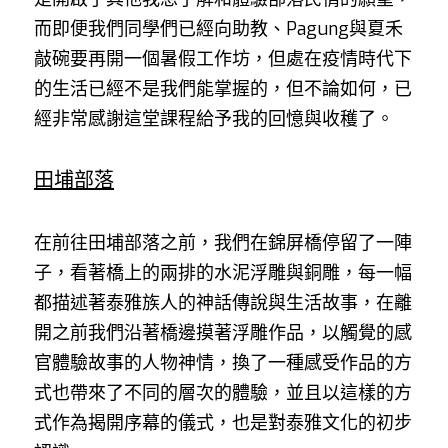
而即便我們同學們已經向助教、Pagung與夏禾
敲碗要再開一個暑假工作坊，但處在疫情時代下
的生活已經不是我們能掌握的，但不論如何，已
經非常感謝這堂課程給予我的回憶與收穫了。
田埔部落
在前往田埔部落之前，我們在錦屏橋停留了一陣
子，看著橋上的兩排的水泥浮雕與銅雕，每一幅
都描述著泰雅族人的神話傳說與生活故事，在離
開之前我們沿著橋邊摸著浮雕作品，以觸覺的感
官體驗故事的人物神情，換了一種感受作品的方
式也帶來了不同的層次的體驗，並且以這樣的方
式作為揭開序幕的儀式，也是對泰雅文化的初步