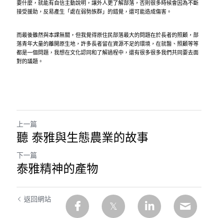
要什麼，就能有自信主動說明，讓外人更了解部落，否則很多時候會因為不斷
接受援助，反易產生「處在弱勢族群」的錯覺，還可能造成傷害。
而最後雖然與本課無關，但我覺得原住民部落最大的問題在於長者的照顧，部
落青年大量的離開原生地，許多長者留在資源不足的環境，在就醫、照顧等等
都是一個問題，我想在文化認同和了解過程中，還有很多很多我們共同要去面
對的議題。
上一篇
聽 泰雅與生態農業的故事
下一篇
泰雅精神的產物
返回網站