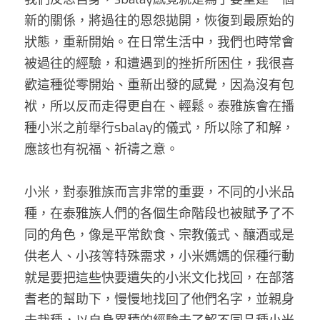
新的關係，將過往的恩怨拋開，恢復到最原始的
狀態，重新開始。在日常生活中，我們也時常會
被過往的經驗，和遭遇到的挫折所困住，我很喜
歡這種從零開始、重新出發的感覺，因為沒有包
袱，所以反而走得更自在、輕鬆。泰雅族會在播
種小米之前舉行sbalay的儀式，所以除了和解，
應該也有祝福、祈禱之意。    
小米，對泰雅族而言非常的重要，不同的小米品
種，在泰雅族人們的各個生命階段也被賦予了不
同的角色，像是平常飲食、宗教儀式、釀酒或是
供老人、小孩等特殊需求，小米媽媽的保種行動
就是要把這些快要遺失的小米文化找回，在部落
耆老的幫助下，慢慢地找回了他們名字，並親身