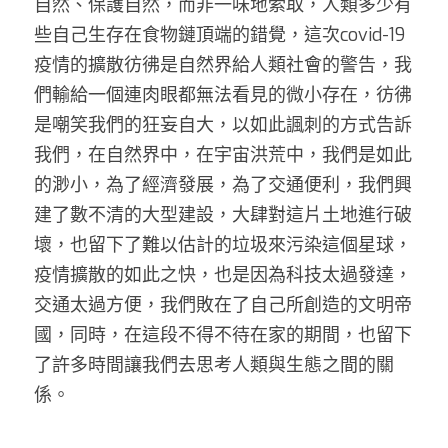
自然、保護自然，而非一味地索取，人類多少有
些自己生存在食物鏈頂端的錯覺，這次covid-19
疫情的擴散彷彿是自然界給人類社會的警告，我
們輸給一個連肉眼都無法看見的微小存在，彷彿
是嘲笑我們的狂妄自大，以如此諷刺的方式告訴
我們，在自然界中，在宇宙洪荒中，我們是如此
的渺小，為了經濟發展，為了交通便利，我們興
建了數不清的大型建設，大肆對這片土地進行破
壞，也留下了難以估計的垃圾來污染這個星球，
疫情擴散的如此之快，也是因為科技太過發達，
交通太過方便，我們敗在了自己所創造的文明帝
國，同時，在這段不得不待在家的期間，也留下
了許多時間讓我們去思考人類與生態之間的關
係。 