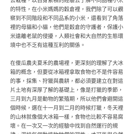
去栽種，以自身累積的經驗去了解不同品種小米
的特性，在小米媽媽的穀倉裡，我們除了可以觀
察到不同階段和不同品系的小米，還看到了角落
裡的母貓和小貓，他們是穀倉的守護者，保護小
米遠離老鼠的侵擾，人類社會和大自然的生態環
境中也不乏有這種互利的關係。    
在傻瓜農夫夏禾的農場裡，更深刻的理解了大冰
箱的概念，但要從冰箱裡拿取食物也不是件容易
的事，採集、狩獵與農耕，都必須要建立在對這
片土地有深厚了解的基礎上，像是打獵的季節，
三月到九月是動物的繁殖期，所以他們會避開這
個時候，選在十一月到二月的時候打獵，冬天裡
的山林就像個大冰箱一樣，食物也比較不容易腐
壞。在一次又一次的經驗中找到自然運行的規