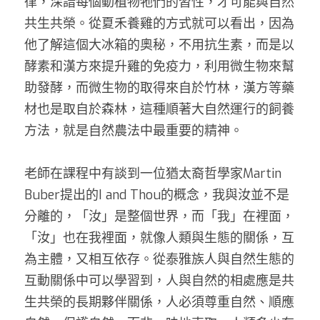
律，深諳每個動植物牠們的習性，才可能與自然
共生共榮。從夏禾養雞的方式就可以看出，因為
他了解這個大冰箱的奧秘，不用抗生素，而是以
酵素和漢方來提升雞的免疫力，利用微生物來幫
助發酵，而微生物的取得來自於竹林，漢方等藥
材也是取自於森林，這種順著大自然運行的飼養
方法，就是自然農法中最重要的精神。    
老師在課程中有談到一位猶太裔哲學家Martin 
Buber提出的I and Thou的概念，我與汝並不是
分離的，「汝」是整個世界，而「我」在裡面，
「汝」也在我裡面，就像人類與生態的關係，互
為主體，又相互依存。從泰雅族人與自然生態的
互動關係中可以學習到，人與自然的相處應是共
生共榮的長期夥伴關係，人必須尊重自然、順應