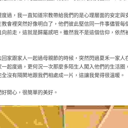
裡度過，我一直知道宗教帶給我們的是心理層面的安定與
在教會裡突然好像明白了，他們彼此堅信同一件事儘管每
且向前走，這就是歸屬感吧。雖然我不是這個信仰，依然
法回家跟家人一起過母親節的時候，突然閃過夏禾一家人
家一起度過，更何況一次那麼多陌生人闖入他們的生活圈
完全沒有隔閡地跟我們相處成一片，這讓我覺得很溫暖。
們好開心，很簡單的美好。