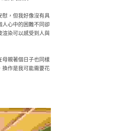
安慰，但我好像沒有具
個人心中的困難不同卻
被渲染可以感受到人與
在母親著個日子也同樣
，換作是我可能需要花