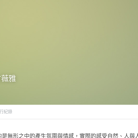
方薇雅
之行紀錄
的是無形之中的產生氛圍與情感，實際的感受自然、人與