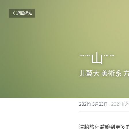
返回網站
~~山~~
北藝大 美術系 
2021年5月23日
·
2021山
這趟旅程體驗到更多