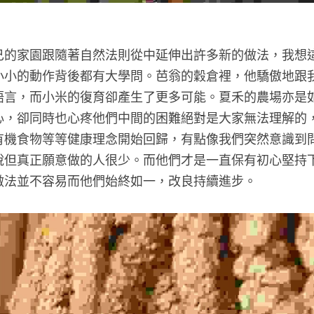
己的家園跟隨著自然法則從中延伸出許多新的做法，我想
小小的動作背後都有大學問。芭翁的穀倉裡，他驕傲地跟
語言，而小米的復育卻產生了更多可能。夏禾的農場亦是
心，卻同時也心疼他們中間的困難絕對是大家無法理解的
有機食物等等健康理念開始回歸，有點像我們突然意識到
說但真正願意做的人很少。而他們才是一直保有初心堅持
做法並不容易而他們始終如一，改良持續進步。