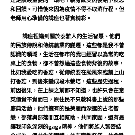
是走讀最重要的一環吧！親身感受然後給予反思
和回饋。可惜後來因為疫情不得不取消行程，但
老師用心準備的講座也著實精彩。
        講座裡講到關於泰雅人的生活智慧、他們
的民族傳說和傳統農業的變遷，這些都是我不曾
認識的領域，生活在都市的我已經習以為常的吃
桌上的食物，卻不曾想過這些食物背後的故事，
比如我愛吃的香菇，從傳統要在颱風來臨前上山
打香菇，到後來變成段木栽培，這些歷史過程、
前因後果，在上課之前都不知道，也許只會在意
菜價貴不貴而已，原住民不只教科書上說的那些
慶典活動，他們擁有的是美麗而深邃的古老智
慧，部落與部落間互相幫助、共同家園，還有最
讓我印象深刻的gaga精神，他們將族人緊密結