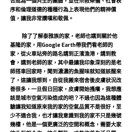
合成為一個共生的團體，並在宗教祭儀、社會秩
序和倫理道德的種種行為上表現他們的精神價
值，讓我非常讚嘆和敬佩。
        除了了解泰雅族的家，老師也講到關於他
基隆的家，用Google Earth帶我們看老師的
家，從火車站旁的路名講到正濱漁港，講到教
會，講到老師的家，其中最讓我印象深刻的是老
師搭車回家時，聞到濃濃的魚腥味就知道該醒來
了，這讓我想到，自從我搬來宿舍後皮膚狀況改
善很多，一旦假日回家，皮膚開始搔癢，我想應
該是城市空氣污染造成的吧？不過也因為這種體
驗讓我知道原來我的家的空氣品質不是很好，至
少不適合我，也才讓我意識到我的家不只是幾號
幾樓，他是一個更廣泛的空間和概念，需要大家