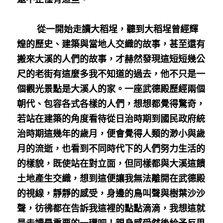
        從一開始走讀大稻埕，聽到大稻埕曾經輝
煌的歷史、建築與當地人交織的故事，甚至還有
搬來大溪的人們的故事，才赫然發現這短短幾公
尺的老街有這麼多我不知道的過去，他不只是一
個觀光景點是大溪人的家。一座武德殿歷經兩個
朝代、包容各式各樣的人們，想想都覺得驚奇，
若站在建築的角度看待從日治時期到國民政府統
治時期這幾年的歲月，便會覺得人類的渺小與歲
月的流逝，也看到不同時代下的人們努力生活的
的樣貌，既使站在對立面，但同樣都與大溪這饋
土地產生交織，想到這便讓我無法離開在武德殿
的視線，靜靜的感受，身邊的鳥叫聲與樹葉沙沙
聲，彷彿都在告訴我這裡的點點滴滴，我想這就