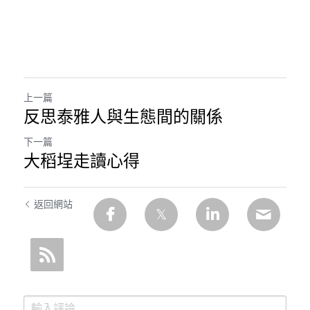
上一篇
反思泰雅人與生態間的關係
下一篇
大稻埕走讀心得
返回網站