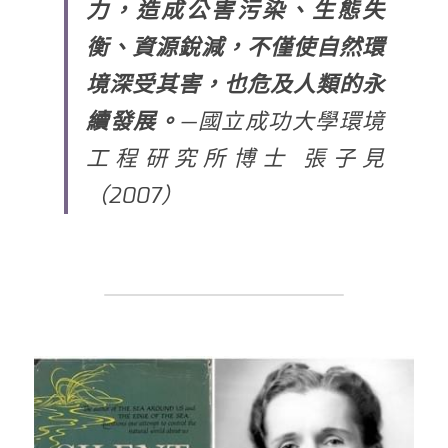
力，造成公害污染、生態失
衡、資源銳減，不僅使自然環
境深受其害，也危及人類的永
續發展。
—國立成功大學環境
工程研究所博士 張子見
（2007）