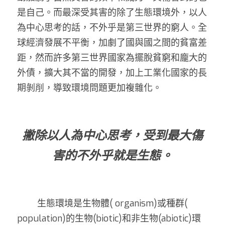
是自己。而最深受其害的除了生態環境外，以人
為中心思考的話，不外乎是第三世界的窮人。全
球經濟發展不平衡，加劇了國與國之間的貧富差
距，然而許多第三世界國家為擺脫貧窮和龐大的
外債，擴大其不當的開發，加上工業化國家的長
期剝削，導致環境問題更加複雜化。
撇除以人為中心思考，受到最大傷
害的不外乎就是生態。
	生態環境是生物體( organism)或種群( 
population)的生物(biotic)和非生物(abiotic)環