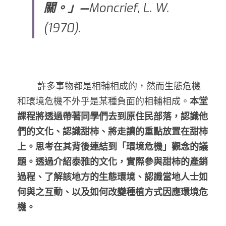
關。」—
Moncrief, L. W. 
(1970). 
	許多事物都是相輔相成的，然而生態危機
和環境危機不外乎是某種負面的相輔相成。
本堂
課程將透過帶著同學們去到原住民部落，認識他
們的文化、認識甜柿、將走讀的重點放置在甜柿
上。思考在其背後連結到「環境危機」觀念的議
題。透過介紹泰雅的文化，實際參與甜柿的產銷
過程、了解該地方的生態環境、認識當地人士如
何與之互動、以及如何改變種植方式因應環境危
機。