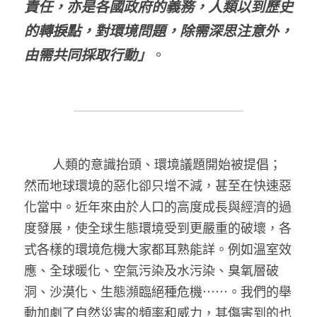
責任，亦是各國政府的義務，人類以到歷史
的轉捩點，對環境問題，除需深思注意外，
由需共同採取行動」
。
	人類的意識抬頭、環境議題開始被提倡；
然而地球環境的惡化卻只增不減，甚至在快速惡
化當中。近年來由於人口的高度成長與經濟的過
度發展，使全球生態環境受到更嚴重的破壞，各
式各樣的環境危機大家都耳熟能詳。例如溫室效
應、全球暖化、空氣污染及水污染、臭氧層破
洞、沙漠化、生態瀕臨絕種危機⋯⋯。我們的舉
動加劇了自然災害的頻率和威力，其傷害到的也