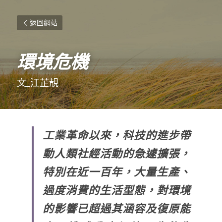
返回網站
環境危機
文_江芷靚
工業革命以來，科技的進步帶
動人類社經活動的急遽擴張，
特別在近一百年，大量生產、
過度消費的生活型態，對環境
的影響已超過其涵容及復原能