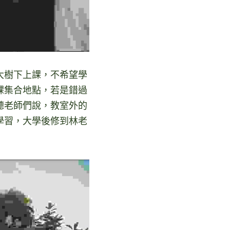
大樹下上課，不希望學
課集合地點，若是錯過
聽老師們說，教室外的
學習，大學後修到林老