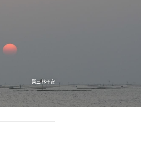
醫三 林子安