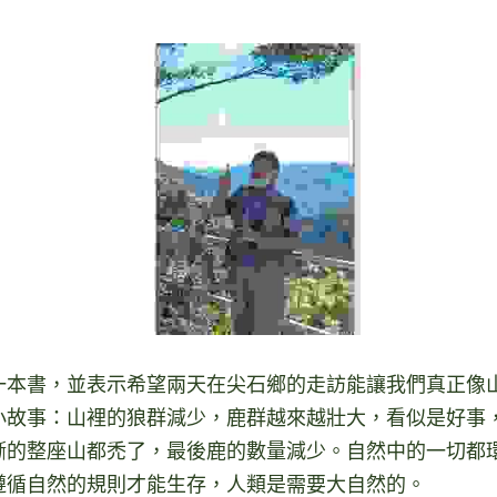
一本書，並表示希望兩天在尖石鄉的走訪能讓我們真正像
小故事：山裡的狼群減少，鹿群越來越壯大，看似是好事
漸的整座山都禿了，最後鹿的數量減少。自然中的一切都
遵循自然的規則才能生存，人類是需要大自然的。