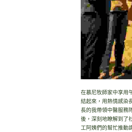
在慕尼牧師家中享用
結起來，用熱情感染
長的我帶領中醫服務
後，深刻地瞭解到了
工阿姨們的幫忙推動