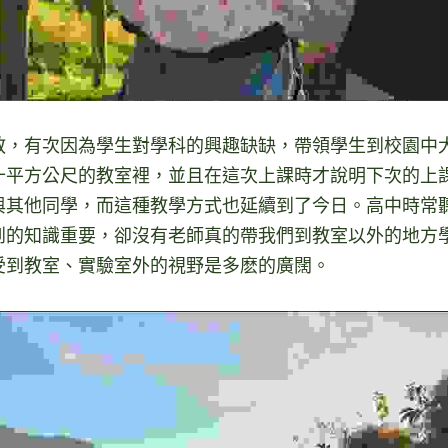
教，有次因為學生對學科的興趣缺缺，帶領學生到校園中
十平方公尺的教室裡，並且在這次上課時才說明下次的上
與其他同學，而這種教學方式也延續到了今日。高中時常
到的知識重要，卻沒有老師真的帶我們到教室以外的地方
受到教室、實驗室外的視野是多麽的廣闊。