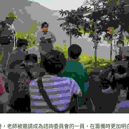
時，老師被邀請成為諮詢委員會的一員，在籌備時更加明