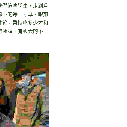
我們這些學生，走到戶
腳下的每一寸草、眼前
冰箱，秉持吃多少才和
電冰箱，有極大的不