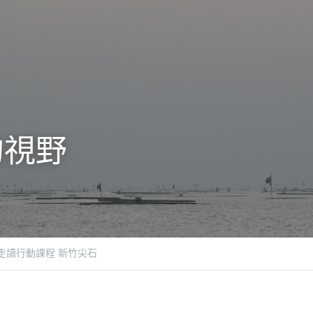
的視野
域走讀行動課程 新竹尖石