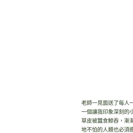
老師一見面送了每人
一個讓我印象深刻的
草皮被蠶食鯨吞，漸
地不怕的人類也必須