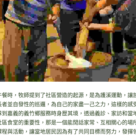
午餐時，牧師提到了社區營造的起源，是為護溪運動，讓
長者並自發性的巡邏，為自己的家盡一己之力，這樣的感
隊到嘉義的義竹鄉服務時身歷其境，透過義診、家訪和當
社區食堂的重要性，那是一個能閒話家常、互相關心的場
課程與活動，讓當地居民因為有了共同目標而努力，發揮