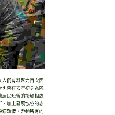
族人們有凝聚力再次團
受也曾在去年初身為隊
地居民短暫的接觸相處
所，加上發展協會的志
領導熱情，帶動所有的