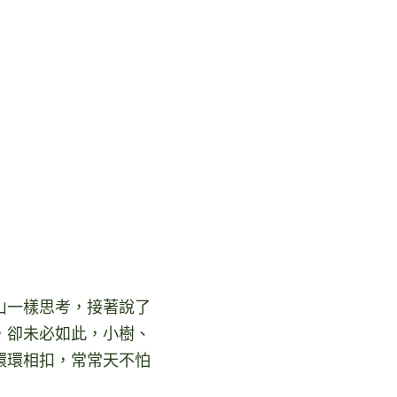
山一樣思考，接著說了
，卻未必如此，小樹、
環環相扣，常常天不怕