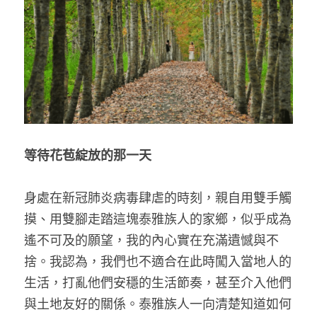
等待花苞綻放的那一天
身處在新冠肺炎病毒肆虐的時刻，
親自用雙手觸
摸、用雙腳走踏這塊泰雅族人的家鄉，似乎成為
遙不可及的願望，我的內心實在充滿遺憾與不
捨。我認為，我們也不適合在此時闖入當地人的
生活，打亂他們安穩的生活節奏，甚至介入他們
與土地友好的關係。泰雅族人一向清楚知道如何