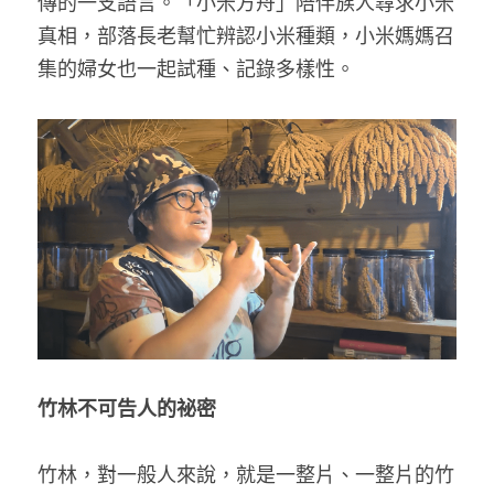
傳的一支語言。「小米方舟」陪伴族人尋求小米
真相，部落長老幫忙辨認小米種類，小米媽媽召
集的婦女也一起試種、記錄多樣性。
竹林不可告人的祕密
竹林，對一般人來說，就是一整片、一整片的竹