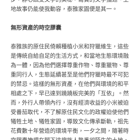
地故事仍能使我動容，泰雅家園便是其一。
無形資產的時空膠囊
泰雅族的原住民倚賴種植小米和狩獵維生，這些
是傳統自給自足的生活方式，和當地生態環境融
為一體，因為他們選擇尊重作物、尊重獵物、尊
重同行人，生態延續甚至是他們狩獵時最不可犯
的禁忌。這樣的無形資產，在他們與環境的和平
相處之下，早已達到蹺蹺板完美的「互依」。然
而，外行人帶領內行，沒有經濟收益的小米被迫
受番茄取代，不了解原住民文化的政權迫使他們
犧牲土地、犧牲家園，導致文化傳承斷軌，祖先
花費數十年營造的環境平衡，一夕之間，隨著時