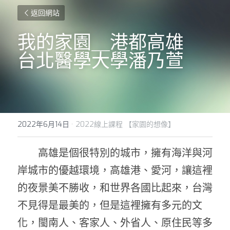
返回網站
我的家園＿港都高雄
台北醫學大學潘乃萱
2022年6月14日
·
2022線上課程 【家園的想像】
        高雄是個很特別的城市，擁有海洋與河
岸城市的優越環境，高雄港、愛河，讓這裡
的夜景美不勝收，和世界各國比起來，台灣
不見得是最美的，但是這裡擁有多元的文
化，閩南人、客家人、外省人、原住民等多