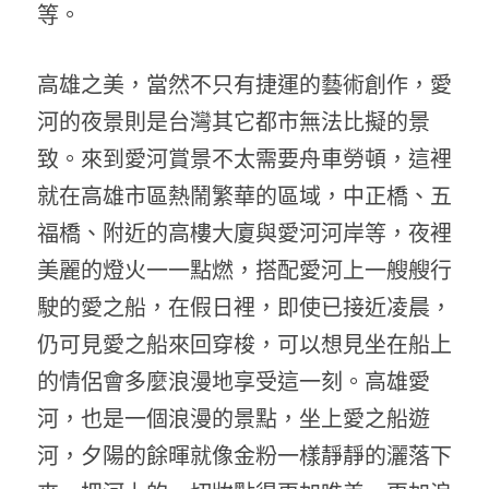
等。
高雄之美，當然不只有捷運的藝術創作，愛
河的夜景則是台灣其它都市無法比擬的景
致。來到愛河賞景不太需要舟車勞頓，這裡
就在高雄市區熱鬧繁華的區域，中正橋、五
福橋、附近的高樓大廈與愛河河岸等，夜裡
美麗的燈火一一點燃，搭配愛河上一艘艘行
駛的愛之船，在假日裡，即使已接近凌晨，
仍可見愛之船來回穿梭，可以想見坐在船上
的情侶會多麼浪漫地享受這一刻。
高雄愛
河，也是一個浪漫的景點，坐上愛之船遊
河，夕陽的餘暉就像金粉一樣靜靜的灑落下