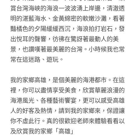
賞台灣海峽的海浪一波波湧上岸邊，清澈透
明的湛藍海水、金黃綿密的軟嫩沙灘，看著
豔橘色的夕陽緩緩西沉，海浪拍打岩石，發
出悅耳的聲響，彷彿在驚訝著最動人的美
景，也讚嘆著最美麗的台灣。小時候我也常
常在這迷路、遊玩。
我的家鄉高雄，是個美麗的海港都市。在這
裡，你可以盡情享受美食，欣賞華麗浪漫的
海港風光、各種藝術饗宴，更可以感受高雄
人的好客及熱情，請到我的家鄉來，保證讓
你不虛此行。真的很歡迎老師來體驗看看以
及欣賞我的家鄉「高雄」