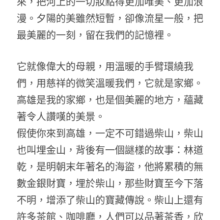
來，把河上的一切妝點得更加唯美、更加浪
漫。夕陽的美雖然短暫，卻像流星一般，把
最美麗的一刻，留在我們的記憶裡。
它就像偉大的母親，用溫暖的手臂環繞我
們，用慈祥的微笑溫暖我們，它就是家鄉。
高雄是我的家鄉，也是個美麗的地方，蘊藏
著令人讚嘆的美景。
假使你來到高雄，一定不可錯過柴山，柴山
也叫埋金山，背後有一個謎樣的故事：林道
乾，是明朝末年著名的海盜，他將累積的無
數金銀財寶，埋於柴山，那些財寶至今下落
不明，增添了柴山的寶藏傳說。柴山上還有
許多茶館、咖啡廳，人們可以品著茶香，欣