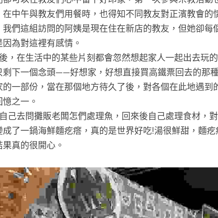
。在中午與教友們用餐時，也得知不同教友對正濱教會的
，我們這組訪問的阿姨是現在住在新店的教友，但她卻每
是因為對這裡有感情。
只剩下一個念頭——好想家，好想直接買高鐵票回去的那
家的一部份，當在那個地方待久了後，對各個在此地遇到
回憶之一。
變成了一鍋海鮮麵疙瘩，真的是世界好吃!湯很鮮甜，麵疙
結果真的很開心。