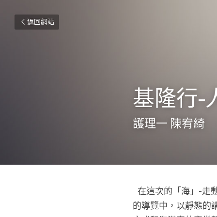
返回網站
基隆行-
護理一 陳宥綺
  在這次的「海」-走動式工作坊的過程中，逐漸了解基隆的發展，也從中學習到許多知識。在海科館
的導覽中，以靜態的