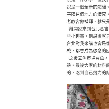
說是一個全新的體驗
基隆這個地方的情感
老教會做禮拜，就只
  離開家來到台北念書後，在生活中的某些片刻都會忽然想起家人一起出去玩的事，或是成長中的一
些小趣事，到最後就
台北對我來講也會是
戰，都會成為想念的
  之後去魚市場買魚，自己去問攤販老闆怎們處理魚，回來後自己處理食材，對我來說又是一個新體
驗，最後大家的材料
的，吃到自己努力的