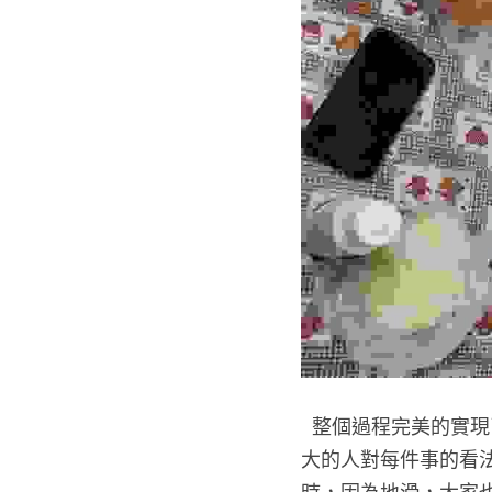
  整個過程完美的實現了邊玩邊學的理念，在整個過程中和隊友一起行動，也發現了在不同背景下長
大的人對每件事的看