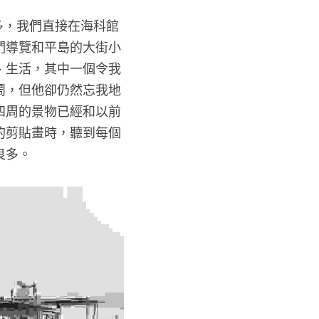
們導覽和平島的大街小
、生活，其中一個令我
鬧，但他卻仍然忘我地
四周的景物已經和以前
的剪貼畫時，聽到每個
良多。