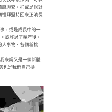
情感聯繫，抑或是說對
個禮拜堅持回來正濱長
種。或許過了幾年後，
的人事物、各個新挑
瘩也是我們自己揉