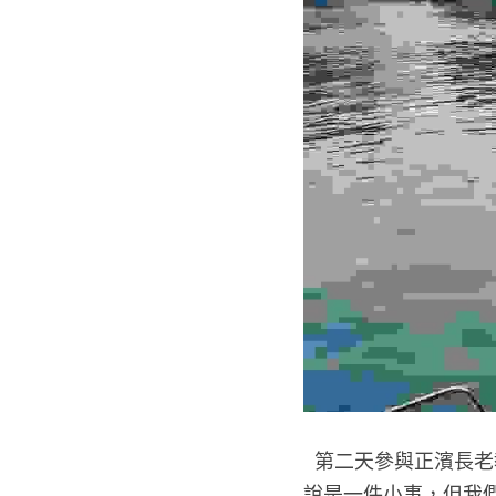
  第二天參與正濱長老教會的禮拜，學到了人與人之間是互相的，雖說和教友們一起做禮拜對我們來
說是一件小事，但我