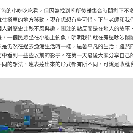
就往搭車的地方移動，現在想想有些可惜。下午老師和我
個人對歷史比較不感興趣，關注的點反而是在地人的故事
是，一個民眾坐在小船上釣魚，明明我們就在旁邊吵吵鬧
像是仍然在過去漁港生活時一樣，過著平凡的生活，雖然
面中看到一些些以前的影子。在第一天最後大家分享自己
不同的想法，連表達出來的形式都有所不同，可說是收穫