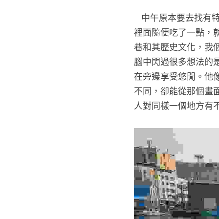
   中午原本要去找有特色的小吃吃吃看，但因為找到廁所後離集合時間剩下不多，我們直接在海科館
裡面隨便吃了一點，
巷和其歷史文化，我
腦中閃過很多想法的
在旁邊享受悠閒。他
不同，卻能從那個畫
人對同樣一個地方有