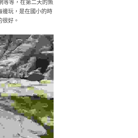
網等等，在第二天的魚
海邊玩，是在國小的時
的很好。