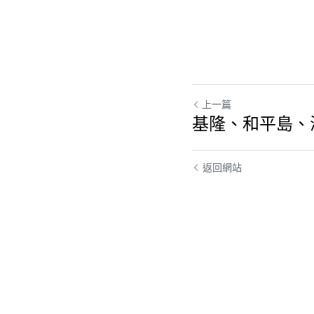
上一篇
基隆、和平島、
返回網站
提交
取消