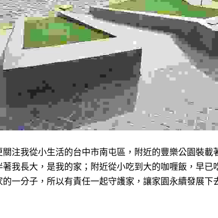
更關注我從小生活的台中市南屯區，附近的豐樂公園裝載
伴著我長大，是我的家；附近從小吃到大的咖喱飯，早已
家的一分子，所以有責任一起守護家，讓家園永續發展下