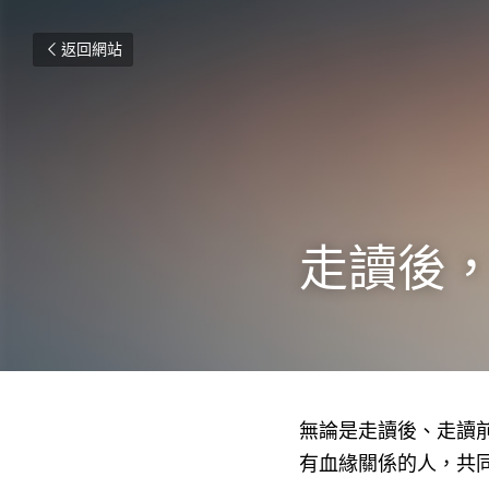
返回網站
走讀後
無論是走讀後、走讀
有血緣關係的人，共