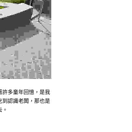
著許多童年回憶，是我
吃到認識老闆，那也是
去。