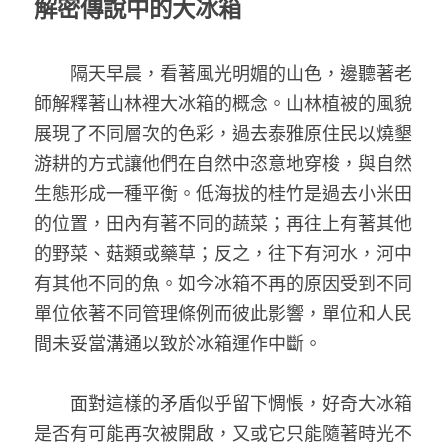
解密傳說中的大冰箱
　　隔天早晨，看著風光明媚的山色，邊聽著老
師解釋著山林裡大冰箱的概念。山林植被的風貌
展現了不同層次的色彩，過去泰雅原住民以燒墾
游耕的方式讓他們在自然中恣意地穿梭，與自然
生態形成一種平衡。低海拔的桂竹是過去小米田
的位置，田內有著不同的蔬菜；再往上有著其他
的野菜、菇類或藥草；反之，往下有河水，河中
有其他不同的魚。如今冰箱不再的原因受到不同
單位依著不同管理條例而彼此影響，單位和人民
間未妥當溝通以致於冰箱運作中斷。
　　面對這樣的矛盾似乎留下惆悵，好奇大冰箱
是否有可能再次被開啟，又或它只能隨著時光不