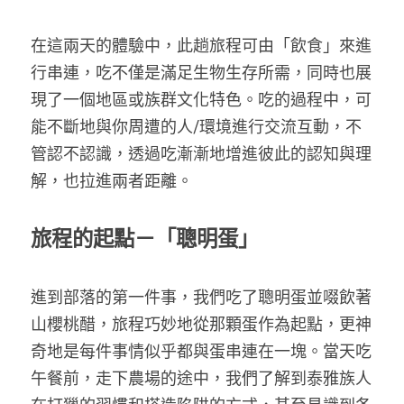
在這兩天的體驗中，此趟旅程可由「飲食」來進
行串連，吃不僅是滿足生物生存所需，同時也展
現了一個地區或族群文化特色。吃的過程中，可
能不斷地與你周遭的人/環境進行交流互動，不
管認不認識，透過吃漸漸地增進彼此的認知與理
解，也拉進兩者距離。
旅程的起點－「聰明蛋」
進到部落的第一件事，我們吃了聰明蛋並啜飲著
山櫻桃醋，旅程巧妙地從那顆蛋作為起點，更神
奇地是每件事情似乎都與蛋串連在一塊。當天吃
午餐前，走下農場的途中，我們了解到泰雅族人