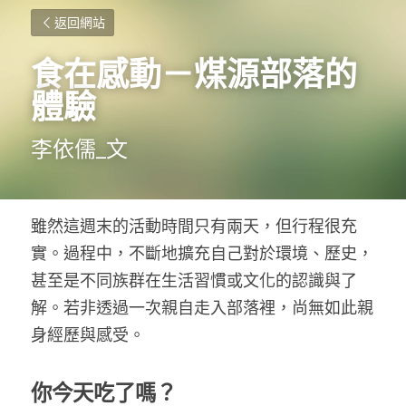
返回網站
食在感動
－
煤源部落的
體驗
李依儒_文
雖然這週末的活動時間只有兩天，但行程很充
實。過程中，不斷地擴充自己對於環境、歷史，
甚至是不同族群在生活習慣或文化的認識與了
解。若非透過一次親自走入部落裡，尚無如此親
身經歷與感受。
你今天吃了嗎？