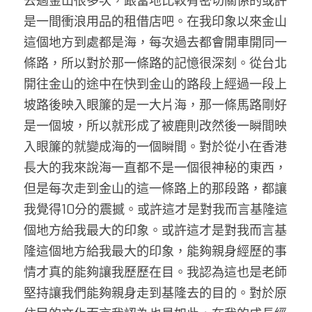
去過金山很多次，跟當地比較有密切關係的或許
是一間衝浪用品的租借店吧。在我印象以來金山
這個地方到處都是海，每次過去都會開車開同一
條路，所以對於那一條路的記憶很深刻。從台北
開往金山的途中在快到金山的路段上經過一段上
坡路後映入眼簾的是一大片海，那一條馬路剛好
是一個坡，所以就形成了被鹿則改然後一瞬間映
入眼簾的就變成海的一個瞬間。對於從小在香港
長大的我來說海一直都不是一個很神秘的東西，
但是每次走到金山的這一條路上的那段路，都讓
我覺得10分的震撼。或許這才是對我而言基隆這
個地方給我最大的印象。或許這才是對我而言基
隆這個地方給我最大的印象，能夠親身經歷的事
情才真的能夠讓我歷歷在目。我認為這也是老師
堅持讓我們能夠親身走到基隆去的目的。對於原