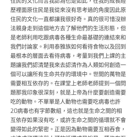
住民的文化而言我認為也是如此，在我的成長經
歷裡面原住民是我從來沒有思考過的角度因此原
住民的文化一直都讓我很好奇。真的很可惜沒辦
法親身走到這個地方去了解他們的生活形態，但
是老師利用吃跟病毒各種生命最基礎的連結來和
我們討論家。利用泰雅族如何看待食物以及回到
最根本的層面去看待病毒，考量到我們上課的主
題讓我們認清楚我來去認清作為人類如何創造一
個可以讓所有生命共存的環境中。世間的萬物是
需要相互依存的。在課堂上老師老師提到一個問
題那我印象很深刻，就是上帝為什麼要創造需要
吃的動物。不單單是人動物也需要吃病毒也許
20病毒也有字節數組，這也就是生命之間的相
互依存如果沒有吃，或許生命之間的循環就不會
變得如此的緊密。正是因為動物需要互相吞食，