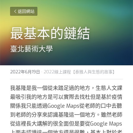
返回網站
最基本的鏈結
臺北藝術大學
2022年6月19日
·
2022線上課程【泰雅人與生態的故事】
我基隆是我一個從未踏足過的地方，生態人文課
最吸引我的地方是可以實際去找杜但是基於疫情
關係我只能透過Google Maps從老師的口中去聽
到老師的分享來認識基隆這一個地方。雖然老師
從這裡長大講解的很全面但是要從Google Maps
上面去認識這一個地方還是很難，基本上對於老