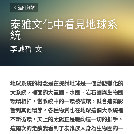
返回網站
泰雅文化中看見地球系
統
李誠哲_文
地球系統的概念是在探討地球是一個動態變化的
大系統，裡面的大氣圈、水圈、岩石圈與生物圈
環環相扣，當系統中的一環被破壞，就會連鎖影
響到其他環節。各種物質也在地球這個大系統裡
不斷循環，天上的太陽正是驅動這一切的推手。
這兩次的走讀我看到了泰雅族人身為生物圈的一