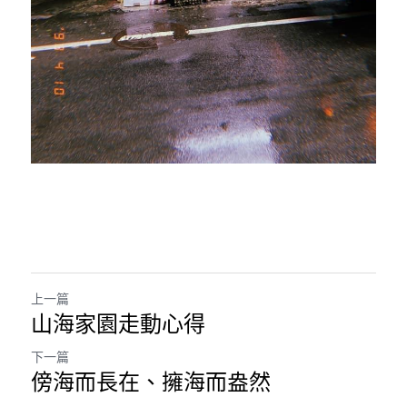
上一篇
山海家園走動心得
下一篇
傍海而長在、擁海而盎然