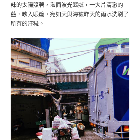
辣的太陽照著，海面波光粼粼，一大片清澈的
藍，映入眼簾，宛如天與海被昨天的雨水洗刷了
所有的汙穢。