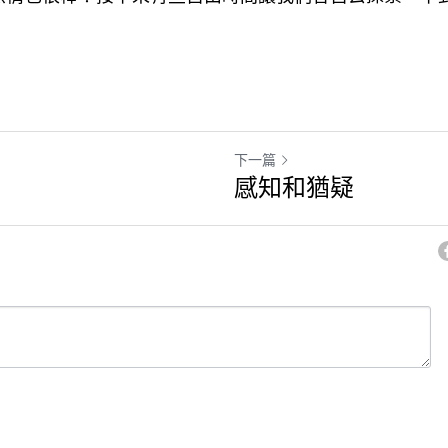
下一篇
感知和猶疑