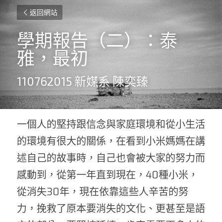
返回網站
學期報告（二）：泰
雅，最初
110762015 新媒系 陳奕臻
一個人的堅持跟信念與家庭環境和從小生活
的環境有很大的關係，在看到小米媽媽在講
述自己的故事時，自己也會被大家的努力而
感動到，從第一年直到現在，
40
種小米，
從消失
30
年，現在依靠這些人辛苦的努
力，挽救了原本要消失的文化、更甚至是語