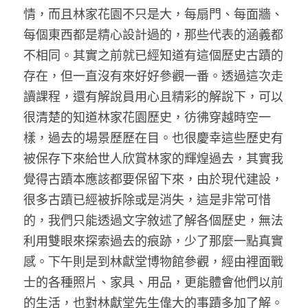
情，而且林家花園不只是大，每扇門、每面牆、
每個東西都是精心設計過的，那些代表的涵義都
不相同。其實之前就已經知道有這個歷史古蹟的
存在，但一直沒有來好好參觀一番。透過這次走
讀課程，還有解說員用心且精彩的解說下，可以
很清楚的知道林家花園歷史，彷彿穿越時空一
樣，過去的場景歷歷在目。也很慶幸這些歷史有
被保存下來給世人欣賞林家的輝煌過去，其實我
覺得古蹟本應該都要保留下來，由於現代建設，
很多古蹟已經被拆除或是消失，這是非常可惜
的，我們只能透過文字敘述了解各個歷史，無法
利用雙眼來探索過去的痕跡，少了那麼一點真實
感。下午則是到林獻堂博物館參觀，經由裡面戰
士的各種照片、家具、用品，更能體會他們以前
的生活，也對林獻堂先生偉大的事蹟多加了解。