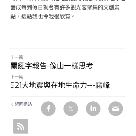
營成每到假日就會有許多觀光客聚集的文創景
點，這點我也令我很欣賞。 
上一篇
關鍵字報告-像山一樣思考
下一篇
921大地震與在地生命力---霧峰
返回網站