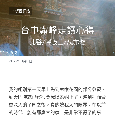
返回網站
台中霧峰走讀心得
北醫/呼吸三/魏亦璇
2022年1月8日
我的組別第一天早上先到林家花園的部分參觀，
到大門時就已經很令我嘆為觀止了，進到裡面做
更深入的了解之後，真的讓我大開眼界。在以前
的時代，能有那麼大的家，是非常不得了的事