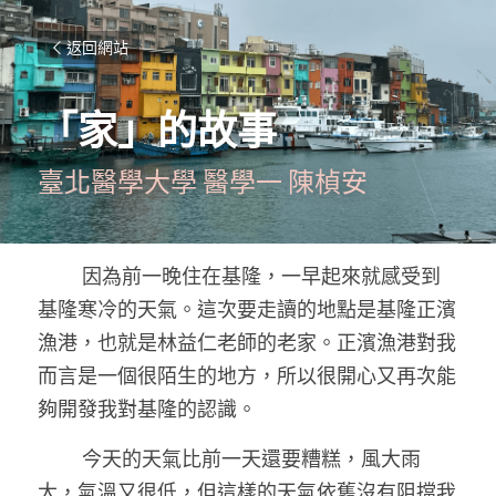
返回網站
「家」的故事
臺北醫學大學 醫學一 陳楨安
        因為前一晚住在基隆，一早起來就感受到
基隆寒冷的天氣。這次要走讀的地點是基隆正濱
漁港，也就是林益仁老師的老家。正濱漁港對我
而言是一個很陌生的地方，所以很開心又再次能
夠開發我對基隆的認識。
        今天的天氣比前一天還要糟糕，風大雨
大，氣溫又很低，但這樣的天氣依舊沒有阻擋我