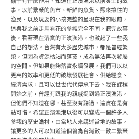
棚子有什麼作用、知道在正濱漁港以前發生的故
事，以前繁榮的魚市、新鮮的魚貨、熙來攘往的
漁民、以及玩耍的小孩完整的呈現在我的眼前，
這與我之前走馬看花的參觀完全不同。聽完故事
後，看著現在落寞的正濱漁港，也激起了一些我
自己的想法。台灣有太多歷史城市，都是曾經繁
榮，但因為資源枯竭而落寞，成為無法再次發展
的空間。但如果能夠落實永續發展，我們可以以
更高的效率和更低的破壞發展社會、供給糧食、
經濟需求，且可以世世代代傳承下去。我在課程
開始之前，曾經有跟我的親戚提到過正濱漁港，
但他們不知道在哪，甚至沒有聽過，這實在是有
點可惜。希望正濱漁港以後可以變成一個許多人
參觀的歷史漁村，由當地人來講述當地的故事，
讓更多的人可以知道這個曾為台灣數一數二繁榮