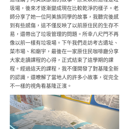
圾場，後來才逐漸變成現在比較乾淨的樣子。老
師分享了她一位阿美族同學的故事，我聽完後感
到有些感傷，這不僅反映了以前原住民的生存不
易，還帶出了垃圾管理的問題。所幸八尺門不再
像以前一樣有垃圾場。下午我們走訪考古遺址、
菜市場、和廟宇，最後在一家原住民咖啡廳分享
大家走讀課程的心得，正式結束了這學期的課
程。經過這天的課程，我不僅開發了對基隆全新
的認識，還暸解了當地人的許多小故事，從完全
不一樣的視角看基隆正濱。