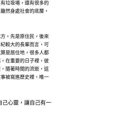
是有垃圾場，還有很多的
人雖然身處社會的底層，
地方，先是原住民，後來
年紀較大的長輩而言，可
能算是居住地，很多人都
起，在重要的日子裡，彼
掩，隨著時間的流逝，這
故事被寫進歷史裡，唯一
自己心靈，讓自己有一