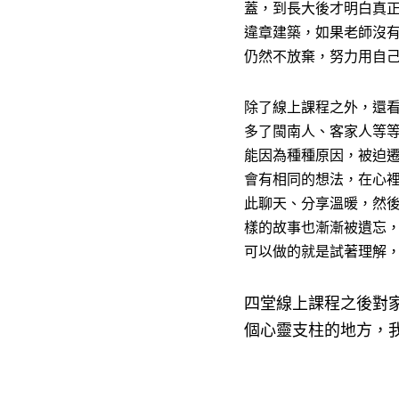
蓋，到長大後才明白真
違章建築，如果老師沒
仍然不放棄，努力用自
除了線上課程之外，還
多了閩南人、客家人等
能因為種種原因，被迫
會有相同的想法，在心
此聊天、分享溫暖，然
樣的故事也漸漸被遺忘
可以做的就是試著理解
四堂線上課程之後對
個心靈支柱的地方，