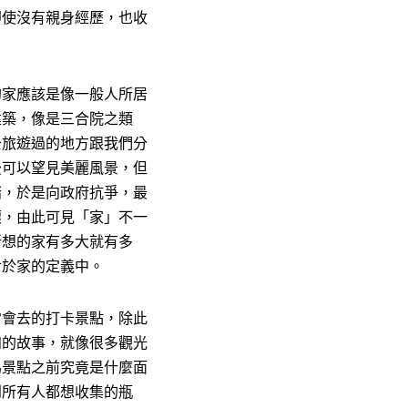
即使沒有親身經歷，也收
的家應該是像一般人所居
建築，像是三合院之類
去旅遊過的地方跟我們分
後可以望見美麗風景，但
踏，於是向政府抗爭，最
壞，由此可見「家」不一
所想的家有多大就有多
對於家的定義中。
常會去的打卡景點，除此
知的故事，就像很多觀光
為景點之前究竟是什麼面
到所有人都想收集的瓶