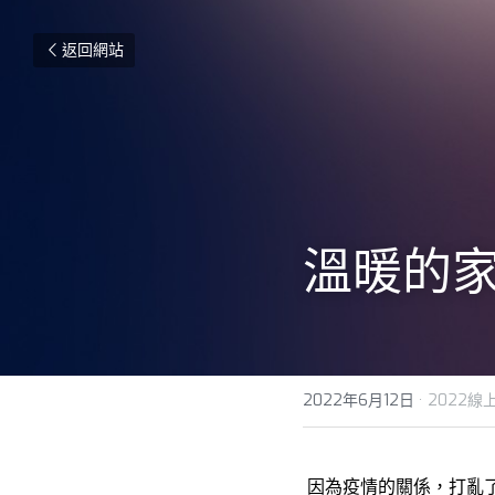
返回網站
溫暖的
2022年6月12日
·
2022線
因為疫情的關係，打亂