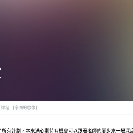
家
上課程 【家園的想像】
了所有計劃，本來滿心期待有機會可以跟著老師的腳步來一場深