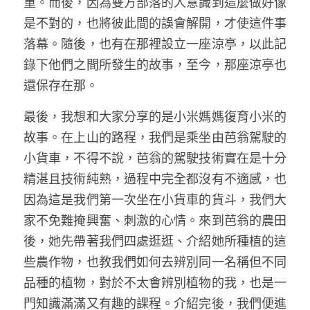
重。而後，因為雙方部落的人意識到這麼做好像
是不對的，也將彼此間的誤會解開，才使這件事
落幕。隨後，也有在那裡設立一座涼亭，以此記
錄下他們之間所發生的故事，至今，那座涼亭也
還保存在那。 
最後，我想和大家分享的是小米媽媽復育小米的
故事。在上山的路程，我們是乘坐由芭翁駕駛的
小貨車，不得不說，芭翁的駕駛技術實在是十分
精湛且技術純熟，過程中完全都沒有不適感，也
因為這是我們第一次坐在小貨車的貨斗，我們大
家不免難掩興奮、刺激的心情。來到芭翁的農田
後，她先帶著我們四處逛逛、介紹她所種植的這
些農作物，也教我們如何去辨別同一名稱但不同
品種的植物，對於不太會辨別植物的我，也是一
門知識滿滿又有趣的課程。介紹完後，我們便進