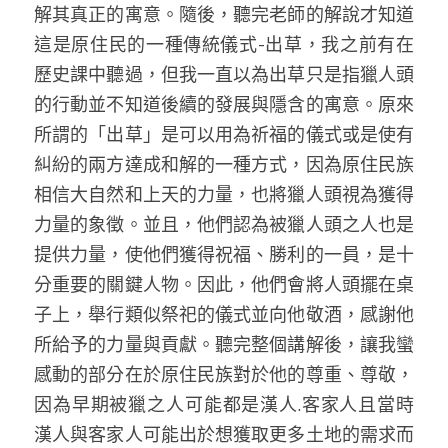
解其真正的寓意。隨後，聽完老師的解說才知道
這是原住民的一種傳統儀式-出草，我之前有在
歷史課中聽過，但我一直以為出草只是指獵人頭
的行動並不知道後續的發展與隱含的寓意。原來
所謂的「出草」是可以用為祈福的儀式或是使有
糾紛的兩方達成和解的一種方式，因為原住民族
相信大自然和上天的力量，也將獵人頭視為獲得
力量的象徵。並且，他們認為被獵人頭之人也是
提供力量，使他們獲得祝福、勝利的一員，是十
分重要的關鍵人物。因此，他們會將人頭擺在桌
子上，舉行類似祭祀的儀式並向他敬酒，感謝他
所給予的力量與貢獻。聽完整個講解後，讓我蠻
感動的部分在於原住民族對於他的尊重、尊敬，
因為早期被獵之人可能都是漢人.客家人且當時
漢人與客家人可能出於想獲取更多土地的需求而