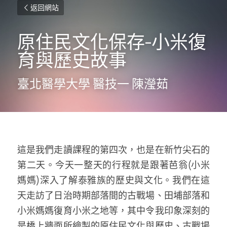
返回網站
原住民文化保存-小米復
育與歷史故事 
臺北醫學大學 醫技一 陳瀅茹
這是我們走讀課程的第四次，也是在新竹尖石的
第二天。今天一整天的行程就是跟著芭翁(小米
媽媽)深入了解泰雅族的歷史與文化。我們在這
天走訪了日治時期部落間的古戰場、田埔部落和
小米媽媽復育小米之地等，其中令我印象深刻的
是橋上牆面所繪製的原住民文化與歷史、古戰場