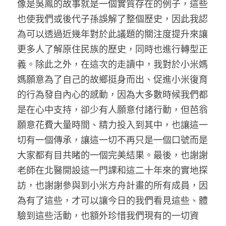
像是吳鳳的故事就是一個實質存在的例子，這些
也使我們或後代子孫誤解了整個歷史，因此我認
為可以透過近幾年對於此議題的關注度提升來讓
更多人了解原住民族的歷史，同時也進行轉型正
義。除此之外，在這次的走讀中，我對於小米媽
媽願意為了自己的故鄉挺身而出、促進小米復育
的行為發自內心的感動，因為大多數時候我們都
是在心中支持，卻少有人願意付諸行動，但芭翁
願意花費大量時間、精力投入到其中，也讓這一
切有一個傳承，讓這一切不再只是一個口號而是
大家都有目共睹的一個完美結果。最後，也謝謝
老師在北醫開設這一門課和這二十年來的實地探
訪，也謝謝參與到小米方舟計畫的所有成員，因
為有了這些，才可以讓今日的我們看見這些、體
驗到這些活動，也額外珍惜我們現有的一切資