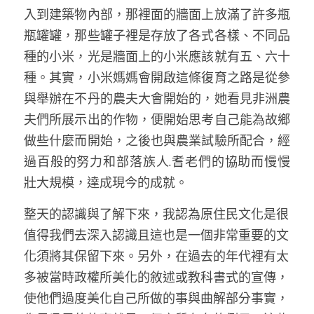
入到建築物內部，那裡面的牆面上放滿了許多瓶
瓶罐罐，那些罐子裡是存放了各式各樣、不同品
種的小米，光是牆面上的小米應該就有五、六十
種。其實，小米媽媽會開啟這條復育之路是從參
與舉辦在不丹的農夫大會開始的，她看見非洲農
夫們所展示出的作物，便開始思考自己能為故鄉
做些什麼而開始，之後也與農業試驗所配合，經
過百般的努力和部落族人.耆老們的協助而慢慢
壯大規模，達成現今的成就。 
整天的認識與了解下來，我認為原住民文化是很
值得我們去深入認識且這也是一個非常重要的文
化須將其保留下來。另外，在過去的年代裡有太
多被當時政權所美化的敘述或教科書式的宣傳，
使他們過度美化自己所做的事與曲解部分事實，