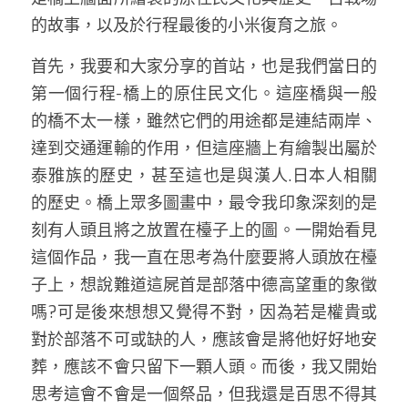
的故事，以及於行程最後的小米復育之旅。 
首先，我要和大家分享的首站，也是我們當日的
第一個行程-橋上的原住民文化。這座橋與一般
的橋不太一樣，雖然它們的用途都是連結兩岸、
達到交通運輸的作用，但這座牆上有繪製出屬於
泰雅族的歷史，甚至這也是與漢人.日本人相關
的歷史。橋上眾多圖畫中，最令我印象深刻的是
刻有人頭且將之放置在檯子上的圖。一開始看見
這個作品，我一直在思考為什麼要將人頭放在檯
子上，想說難道這屍首是部落中德高望重的象徵
嗎?可是後來想想又覺得不對，因為若是權貴或
對於部落不可或缺的人，應該會是將他好好地安
葬，應該不會只留下一顆人頭。而後，我又開始
思考這會不會是一個祭品，但我還是百思不得其