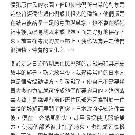
侵犯原住民的家園，但即使他們所出草的對象是
這些曾經侵害過他們或其祖先的種族，他們還是
在結束後給予十足的尊重與感謝，也不會在祭祀
結束後就輕易地丟棄或埋葬，而是好好地保存下
來、放置在專屬的展示櫃上，我也認為這是他們
很獨特、特有的文化之一。 
關於走訪日治時期原住民部落的古戰場和其歷史
故事的部分，聽完故事後，我覺得當時的日本人
算是很會煽動雙方、引發戰爭，使自己不需要耗
費太多的力氣就可達成他們所要的目的。這個故
事大致上是講述有兩個原住民部落因為對於一件
事情的誤解而展開了衝突，日本政府得知這件事
後，便在一旁搧風點火，甚至還提供武器給雙
方，使兩個部落彼此打了起來，也造成死傷慘