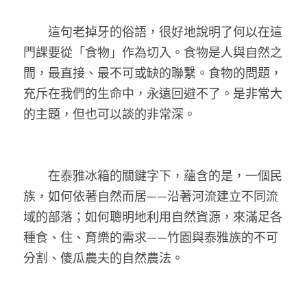
　　這句老掉牙的俗語，很好地說明了何以在這
門課要從「食物」作為切入。食物是人與自然之
間，最直接、最不可或缺的聯繫。食物的問題，
充斥在我們的生命中，永遠回避不了。是非常大
的主題，但也可以談的非常深。
　　在泰雅冰箱的關鍵字下，蘊含的是，一個民
族，如何依著自然而居——沿著河流建立不同流
域的部落；如何聰明地利用自然資源，來滿足各
種食、住、育樂的需求——竹園與泰雅族的不可
分割、傻瓜農夫的自然農法。