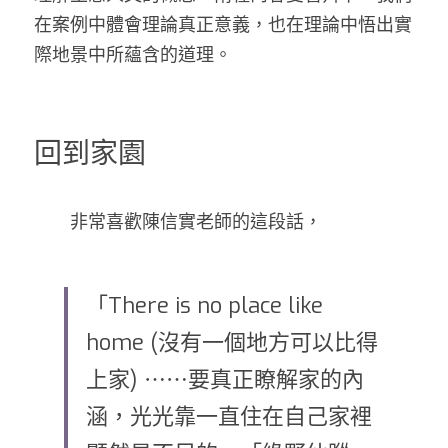
在案例中體會理論真正意義，也在理論中悟出實
際地景中所蘊含的道理。
回到家園
　　非常喜歡陳信實老師的這段話，
「There is no place like 
home (沒有一個地方可以比得
上家) ⋯⋯要真正瞭解家的內
涵，光光靠一直住在自己家裡