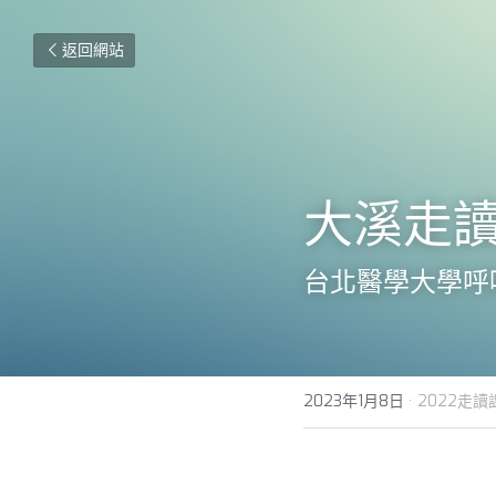
返回網站
大溪走
台北醫學大學呼
2023年1月8日
·
2022走讀