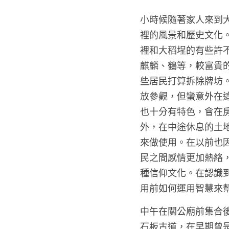
小時候隨著家人來到
裡的風景和歷史文化
裡和大稻埕的有些許
麒麟、鶴等，較富貴
些居民打算拆除牌坊
放參觀，但蠻意外在
也十分有特色，會在
外，在中途休息的土
來做使用。在以前也
民之間感情更加熱絡
種信仰文化。在認識
用前如何運用智慧來幫
中午在關公廟前集合
石板古道，在早期曾