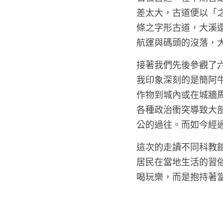
差太大，古道便以「
條之字形古道，大溪
航運與碼頭的沒落，大
接著我們先後參觀了
我印象深刻的是簡阿
作物到城內或在城牆
各種政治衝突導致大
公的過往。而如今經
這次的走讀不同科教
居民在當地生活的習
喝玩樂，而是抱持著