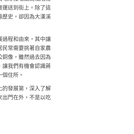
資運送到街上。除了這
輸歷史，卻因為大漢溪
展過程和由來，其中讓
居民常需要挑著自家農
公銅像，雖然過去因為
，讓我們有機會認識蔣
個住所。 
化的發展第，深入了解
次出門在外，不是以吃