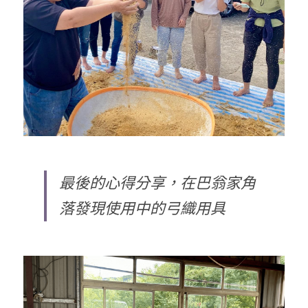
最後的心得分享，在巴翁家角
落發現使用中的弓織用具