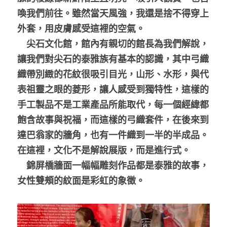
喚我們前往。雖然當天風強，我還是捨不得穿上
外套，用皮膚感受這裡的空氣。
　尖石文化館，館內有親切的館長為我們解說，
讓我們對尖石的泰雅族有基本的認識，其中弓織
織帶別緻的花紋很吸引目光，山形、水形，與代
表祖靈之眼的菱形，讓人感受到獨特性，這樣的
手工製品不是工業產品所能取代，每一個經緯都
飽含故事與祝福，而這樣的弓織套件，在後來到
達巴翁家的牆角，也有一件織到一半的半成品。
在這裡，文化不是解說展版，而是進行式。
　錦屏橋牆面一幅幅雕刻作品都是泰雅的故事，
女性雙頰的紋面是彩虹的象徵。