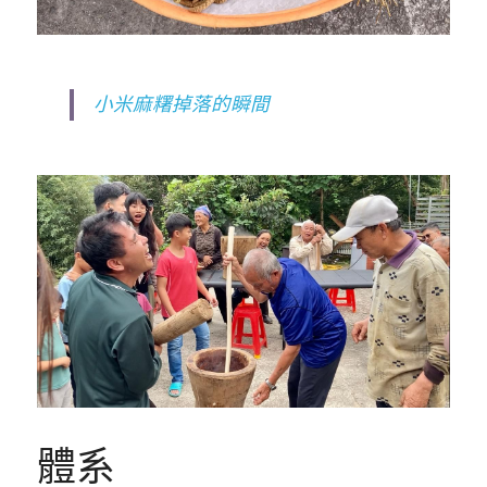
小米麻糬掉落的瞬間
體系