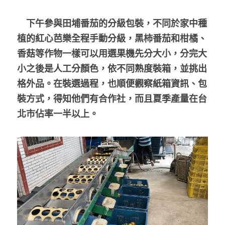
　下午參與田埔番茄的分級包裝，不同於家中種
植的紅心芭樂全程手動分級，黑柿番茄和柑橘、
香菇等作物一樣可以用選果機先分大小，分完大
小之後是人工分顏色，依不同熟度裝箱，並挑出
格外品。在裝選過程，也順便觀察紙箱資訊、包
裝方式，得知他們有合作社，而且夏季產量在台
北市佔率一半以上。