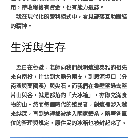
用，待收穫後有資金，也有能力還錢。
　我在現代化的營利模式中，看見部落互助團結
的精神。
生活與生存
　翌日在魯壁，老師向我們說明這邊泰雅的祖先
來自南投，往北到大霸分兩支，到思源埡口（分
南澳與蘭陽溪）與尖石。而我們在魯壁望過去整
片山與谷，就是部落的「大冰箱」，亦即充滿食
物的山。然而每個時代的殖民者，對這裡涉入越
來越深，直到這裡都被納入國家體系，隨著各單
位的管理與規定，原住民的冰箱也被封起來了。