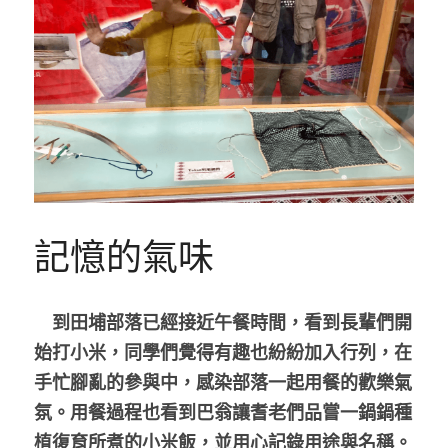
記憶的氣味
　到田埔部落已經接近午餐時間，看到長輩們開
始打小米，同學們覺得有趣也紛紛加入行列，在
手忙腳亂的參與中，感染部落一起用餐的歡樂氣
氛。用餐過程也看到巴翁讓耆老們品嘗一鍋鍋種
植復育所煮的小米飯，並用心記錄用途與名稱。