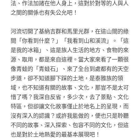
法、作法加諸在他人身上，這對於對等的人與人
之間的關係也有失公允吧！
河流切開了基納吉群和馬里光群，在這山間的綠
間「你看到什麼？」「我看到山和溪流」。「這
是我的冰箱」、這是族人生活的地方、食物的來
源、取用，都是來自這裡。當大家來看了一顆很
像青蛙的「青蛙石」、來了全台到處都有的天空
步道，卻不知道腳下踩的土地，是泰雅族的領
域，也不知道有關的故事、文化，那豈不是太可
惜了嗎？我深自反省，多少次，去了景點、文化
特區，但卻讓文化故事僅止於地名上的呈現，而
沒有深入的認識？或許我能做的，便也只是聆聽
不同的故事、深入探索、包容不同的文化，但這
也是對於土地熱愛的最基本展現吧！