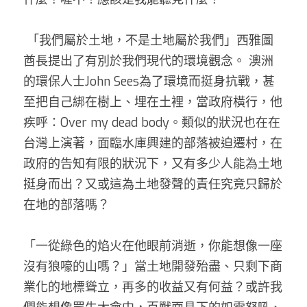
 「我們屬於土地，不是土地屬於我們」西雅圖
酋長提出了有別於我們現代的環境觀念。 澳洲
的環保人士John Sees為了環境而挺身抗戰，甚
至把自己綁在樹上、埋在土裡，當政府橫行，他
疾呼：Over my dead body。類似的狀況也在在
台灣上演著，面臨水庫興建的部落被迫遷村，在
政府的告知有限的狀況下，又有多少人能為土地
挺身而出？又或這為土地發聲的責任究竟只歸於
在地的部落嗎？
「一從綠色的焰火在他眼前消逝，你能想像一座
沒有狼嚎的山嗎？」當土地開發殆盡、只剩下商
業化的地標聳立，再多的收益又有何益？或許我