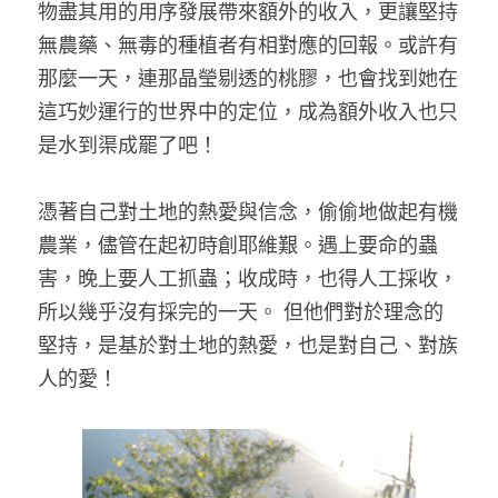
物盡其用的用序發展帶來額外的收入，更讓堅持
無農藥、無毒的種植者有相對應的回報。或許有
那麼一天，連那晶瑩剔透的桃膠，也會找到她在
這巧妙運行的世界中的定位，成為額外收入也只
是水到渠成罷了吧！
憑著自己對土地的熱愛與信念，偷偷地做起有機
農業，儘管在起初時創耶維艱。遇上要命的蟲
害，晚上要人工抓蟲；收成時，也得人工採收，
所以幾乎沒有採完的一天。 但他們對於理念的
堅持，是基於對土地的熱愛，也是對自己、對族
人的愛！