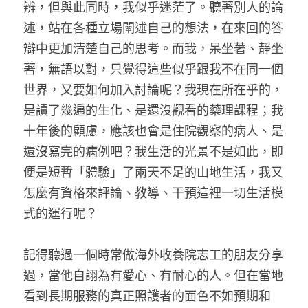
辨，但與此同時，我似乎迷茫了。聽著別人的論
述，站在各種立場闡述自己的想法，在來回的答
辯中更加清楚自己的思考。而我，呆坐著、靜坐
著，無語以對，只覺得這些似乎跟我不在同一個
世界，又要如何加入討論呢？我現在所在乎的，
是讀了幾遍的生化、是還沒觀看的藥理課程；我
十年後的顧慮，應該也會是住院觀察的病人、是
還沒寫完的病例吧？我生活的光景不是如此，即
便是短暫「體驗」了兩天不足的山地生活，我又
怎麼有資格來評論、教導、干預這裡一切生活模
式的運行呢？
記得聽過一個時常做海外收養院志工的朋友分享
過，當他自詡為有愛心、有耐心的人。但在當地
看到長期服務的真正照護者的面色不如預期和