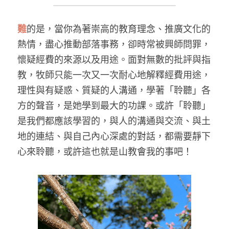
難
的是，當你為著崇高的教育理念、推廣文化的
熱情，盡心推動部落事務，卻時常被興師問罪，
懷疑經費的來源以及用途。面對無數的批評與指
教，牧師只能一次又一次耐心地解釋經費用途，
理性與有疑惑、質疑的人溝通，學著「聆聽」各
方的聲音，是她學到最大的功課。或許「聆聽」
是我們都應該學習的，與人的溝通與交流、與土
地的連結、與自己內心深處的對話，都需要靜下
心來聆聽，或許這也就是山教會我的事吧！