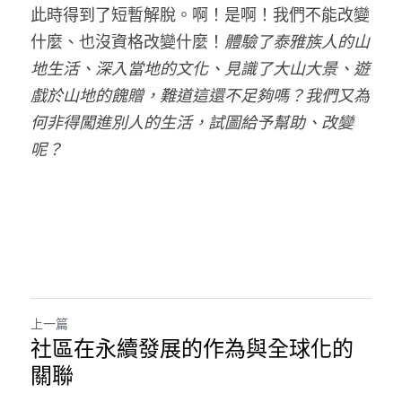
此時得到了短暫解脫。啊！是啊！我們不能改變
什麼、也沒資格改變什麼！
體驗了泰雅族人的山
地生活、深入當地的文化、見識了大山大景、遊
戲於山地的餽贈，難道這還不足夠嗎？我們又為
何非得闖進別人的生活，試圖給予幫助、改變
呢？
上一篇
社區在永續發展的作為與全球化的
關聯