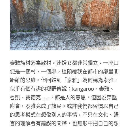
泰雅族村落為散村，連婦女都非常獨立。一座山
便是一個村、一個鄰，這顛覆我在都市的鄰里間
距離的思維。但回歸到「泰雅」為何稱為泰雅，
似乎有個有趣的鄉野傳說：kangaroo、泰雅、
魯凱、賽德克……，都是人的意思，但因為穿鑿
附會，泰雅竟成了族民。或許我們都習慣以自己
的思考模式在想像別人的事情，不只在文化、語
言的理解會有錯誤的闡釋，也無形中把自己的想