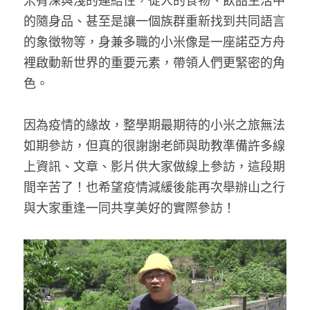
米有深與淺的連結性，從人的食物、飲品生活中
的隨身品、甚至是讓一個族群重新找到共同語言
的象徵物等，身兼多職的小米像是一座諾亞方舟
裡啟動新世界的重要元素，帶領人們更緊密的角
色。
因為疫情的緣故，整學期最期待的小米之旅無法
如期參訪，但真的很謝謝老師與助教準備許多線
上資訊、文章、影片供大家做線上參訪，這段期
間辛苦了！也希望疫情減緩後能再次舉辦山之行
與大家重逢一同共享美好的實際參訪！