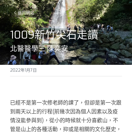
返回網站
1009新竹尖石走讀
北醫醫學三 陳奕安
2022年1月7日
已經不是第一次修老師的課了，但卻是第一次跟
到兩天以上的行程(前幾次因為個人因素以及疫
情沒能參與到)，從小的時候就十分喜歡山，不
管是山上的各種活動，抑或是相關的文化歷史，