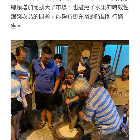
總類增加而擴大了市場，也避免了水果的時效性
跟殘次品的問題，能夠有更充裕的時間進行銷
售。 