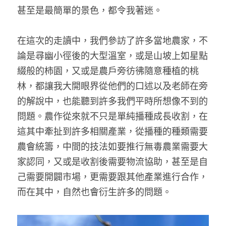
甚至是最簡單的景色，都令我著迷。 
在這次的走讀中，我們參訪了許多當地農家，不
論是尋幽小徑後的大型溫室，或是山坡上如星點
綴般的柿園，又或是農戶旁彷彿隨意種植的桃
林，都讓我大開眼界從他們的口述以及老師在旁
的解說中，也能聽到許多我們平時所想像不到的
問題。農作從來就不只是單純播種成長收割，在
這其中牽扯到許多相關產業，從播種的種類需要
農會統籌，中間的技法如要推行無毒農業需要大
家認同，又或是收割後需要物流協助，甚至是自
己需要開闢市場，更需要跟其他產業進行合作，
而在其中，自然也會衍生許多的問題。 