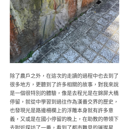
除了農戶之外，在這次的走讀的過程中也去到了
很多地方，更聽到了許多相關的故事，對我來說
是一個很特別的體驗，像是去程光是在錦屏大橋
停留，就從中學習到過往作為漢番交界的歷史，
也發現光是路邊柵欄上的浮雕本身就有許多意
義，又或是在國小停留的晚上，在助教的帶領下
去附近探訪了一番，看到了都市難見的璀璨星